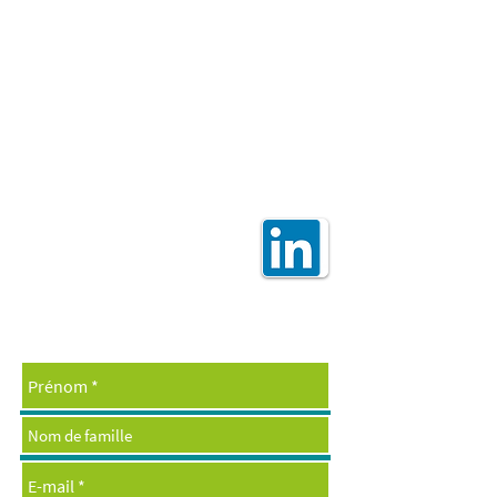
Assister à une présentation
Pourquoi investir ?
Souscrire
Nous suivre
Nous contacter